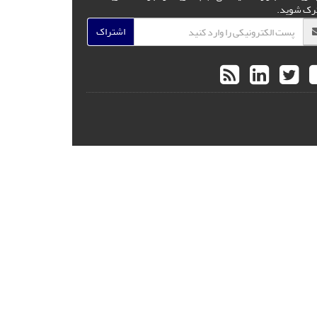
رک شوید.
اشتراک