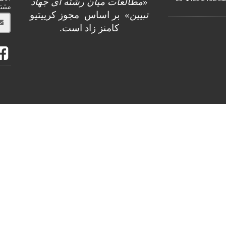
«
مطالعات میان رشته ای جهاد
مشت
تبیین
» بر اساس مجوز کرییتیو
کامنز
زاد است.