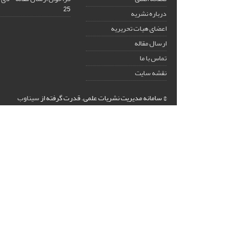
25
درباره نشریه
اعضای هیات تحریریه
ارسال مقاله
تماس با ما
نقشه سایت
© سامانه مدیریت نشریات علمی.
قدرت گرفته از
سیناوب