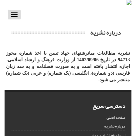
Toggle
vigation
درباره نشریه
نشریه مطالعات میان‎رشته‎ای جهاد تبیین با اخذ شماره مجوز
94713 در تاریخ 1402/09/06 از وزارت فرهنگ و ارشاد اسلامی،
اجازه انتشار یافته است و به صورت فصلنامه و به سه زبان
فارسی (دو شماره)، انگلیسی (یک شماره) و عربی (یک شماره)
منتشر می شود.
دسترسی سریع
صفحه اصلی
درباره نشریه
اعضای هیات تحریریه