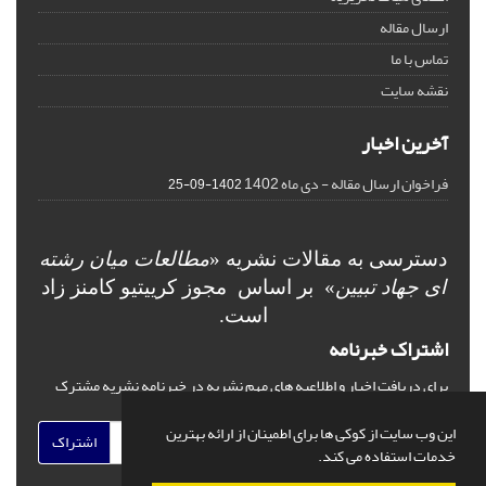
ارسال مقاله
تماس با ما
نقشه سایت
آخرین اخبار
فراخوان ارسال مقاله - دی ماه 1402
1402-09-25
دسترسی به مقالات نشریه «
مطالعات میان رشته
ای جهاد تبیین
» بر اساس مجوز کرییتیو کامنز
زاد
است.
اشتراک خبرنامه
برای دریافت اخبار و اطلاعیه های مهم نشریه در خبرنامه نشریه مشترک
شوید.
این وب سایت از کوکی ها برای اطمینان از ارائه بهترین
اشتراک
خدمات استفاده می کند.