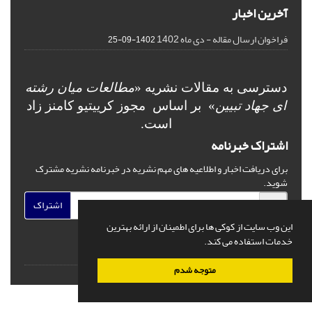
آخرین اخبار
فراخوان ارسال مقاله - دی ماه 1402
1402-09-25
دسترسی به مقالات نشریه «
مطالعات میان رشته
ای جهاد تبیین
» بر اساس مجوز کرییتیو کامنز
زاد
است.
اشتراک خبرنامه
برای دریافت اخبار و اطلاعیه های مهم نشریه در خبرنامه نشریه مشترک
شوید.
اشتراک
این وب سایت از کوکی ها برای اطمینان از ارائه بهترین
خدمات استفاده می کند.
متوجه شدم
© سامانه مدیریت نشریات علمی.
قدرت گرفته از
سیناوب