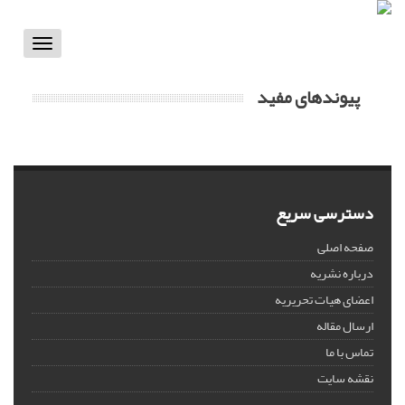
Toggle
vigation
پیوندهای مفید
دسترسی سریع
صفحه اصلی
درباره نشریه
اعضای هیات تحریریه
ارسال مقاله
تماس با ما
نقشه سایت